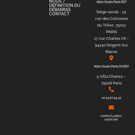
NOUS ?
Allez Ouste Paris EST
DEFINITION DU
DÉBARRAS
Siège social - 22
CONTACT
rue des Colonnes
du Trône, 75012
PARIS
17 rue Charles VII –
94130 Nogent Sur
Marne
Allez Ouste Paris OUEST
5 Villa Chanez –
75016 Paris
07 49 67 99 93
contact@allez-
ouste.net