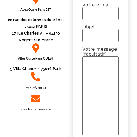
Votre e-mail
Allez Ouste Paris EST
22 rue des colonnes du trône,
Objet
75012 PARIS
17 rue Charles VII – 94130
Nogent Sur Marne
Votre message
(facultatif)
Allez Ouste Paris OUEST
5 Villa Chanez – 75016 Paris
07 49 67 99 93
contact@allez-ouste.net